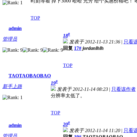
时刻等着 掉下3000 哈哈 元芳 给个实惠价格吧！ 
TOP
admin
#
18
管理员
发表于 2012-11-13 21:36
|
只看
回复
17#
jordanlhlh
TOP
TAOTAOBAOBAO
#
19
新手上路
发表于 2012-11-14 08:23
|
只看该作者
分辨率太低了。
TOP
#
20
admin
发表于 2012-11-14 11:20
|
只看
管理员
回复
19#
TAOTAOBAOBAO