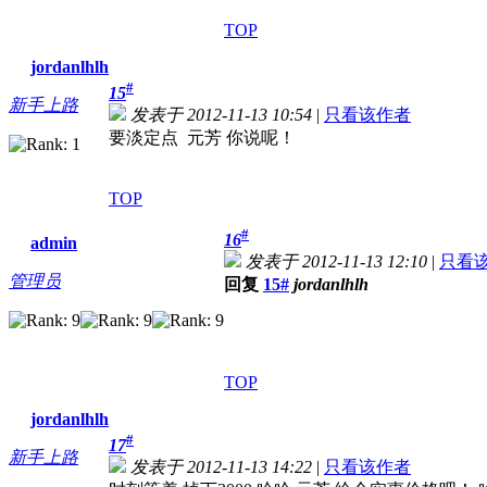
TOP
jordanlhlh
#
15
新手上路
发表于 2012-11-13 10:54
|
只看该作者
要淡定点 元芳 你说呢！
TOP
#
16
admin
发表于 2012-11-13 12:10
|
只看
管理员
回复
15#
jordanlhlh
TOP
jordanlhlh
#
17
新手上路
发表于 2012-11-13 14:22
|
只看该作者