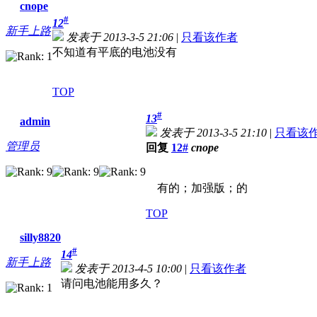
cnope
#
12
新手上路
发表于 2013-3-5 21:06
|
只看该作者
不知道有平底的电池没有
TOP
#
13
admin
发表于 2013-3-5 21:10
|
只看该
管理员
回复
12#
cnope
有的；加强版；的
TOP
silly8820
#
14
新手上路
发表于 2013-4-5 10:00
|
只看该作者
请问电池能用多久？