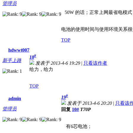
管理员
50W 的话；正常上网最省电模式
电池的使用时间与使用环境关系很
TOP
hdwwt007
#
18
新手上路
发表于 2013-4-6 19:29
|
只看该作者
给力，给力
TOP
#
19
admin
发表于 2013-4-6 20:20
|
只看该
管理员
回复
10#
T70P
有6芯电池；