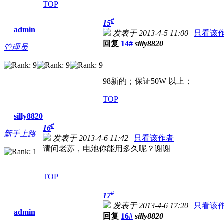
TOP
#
15
admin
发表于 2013-4-5 11:00
|
只看该
回复
14#
silly8820
管理员
98新的；保证50W 以上；
TOP
silly8820
#
16
新手上路
发表于 2013-4-6 11:42
|
只看该作者
请问老苏，电池你能用多久呢？谢谢
TOP
#
17
发表于 2013-4-6 17:20
|
只看该
admin
回复
16#
silly8820