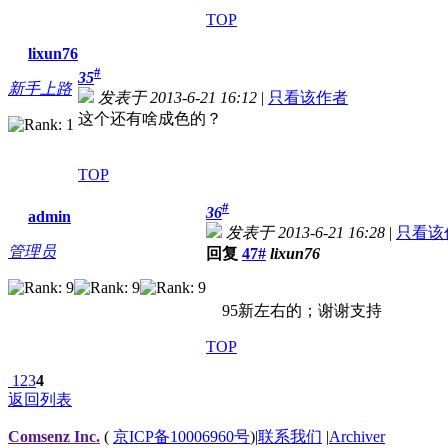
TOP
lixun76
#
35
新手上路
发表于 2013-6-21 16:12
|
只看该作者
这个还有啥成色的？
TOP
#
36
admin
发表于 2013-6-21 16:28
|
只看该
管理员
回复
47#
lixun76
95新左右的；谢谢支持
TOP
1
2
3
4
返回列表
Comsenz Inc.
(
京ICP备10006960号
)
|
联系我们
|
Archiver