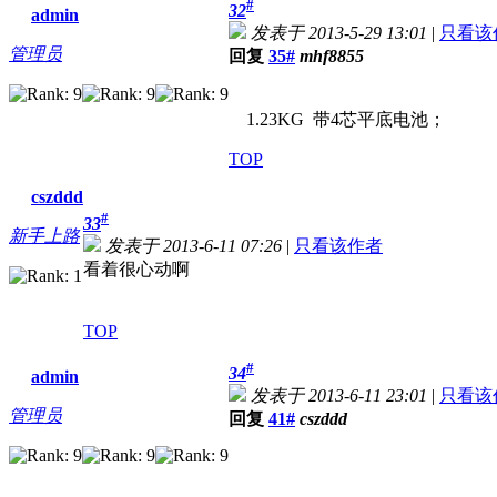
#
32
admin
发表于 2013-5-29 13:01
|
只看该
管理员
回复
35#
mhf8855
1.23KG 带4芯平底电池；
TOP
cszddd
#
33
新手上路
发表于 2013-6-11 07:26
|
只看该作者
看着很心动啊
TOP
#
34
admin
发表于 2013-6-11 23:01
|
只看该
管理员
回复
41#
cszddd