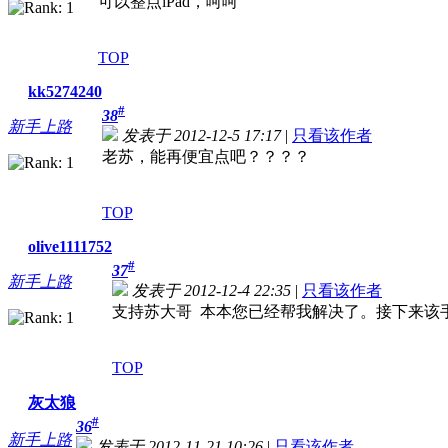
可以整点iPad，呵呵
TOP
kk5274240
#
38
新手上路
发表于 2012-12-5 17:17
|
只看该作者
老苏，能再便宜点吧？？？？
TOP
olive1111752
#
37
新手上路
发表于 2012-12-4 22:35
|
只看该作者
支持苏大哥 本本您已经帮我解决了。接下来该手机了哦
TOP
灰太狼
#
36
新手上路
发表于 2012-11-21 10:26
|
只看该作者