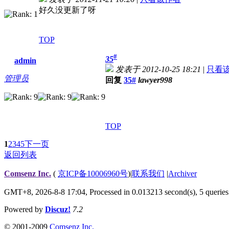
好久没更新了呀
TOP
#
35
admin
发表于 2012-10-25 18:21
|
只看
管理员
回复
35#
lawyer998
TOP
1
2
3
4
5
下一页
返回列表
Comsenz Inc.
(
京ICP备10006960号
)
|
联系我们
|
Archiver
GMT+8, 2026-8-8 17:04,
Processed in 0.013213 second(s), 5 queries
Powered by
Discuz!
7.2
© 2001-2009
Comsenz Inc.