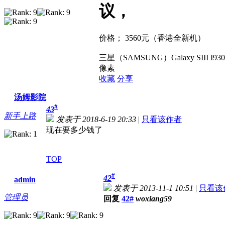
议，
价格； 3560元（香港全新机）
三星（SAMSUNG）Galaxy SIII 
像素
收藏
分享
汤姆影院
#
43
新手上路
发表于 2018-6-19 20:33
|
只看该作者
现在要多少钱了
TOP
#
42
admin
发表于 2013-11-1 10:51
|
只看该
管理员
回复
42#
woxiang59