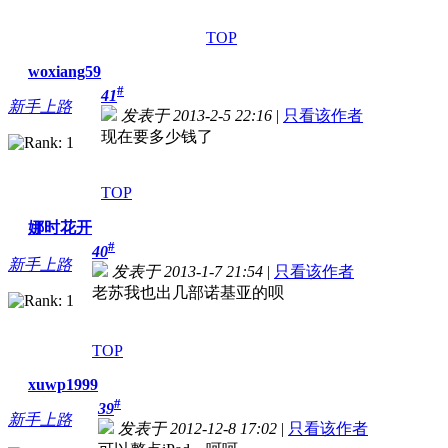
TOP
woxiang59
#
41
新手上路
发表于 2013-2-5 22:16
|
只看该作者
现在要多少钱了
TOP
娜时花开
#
40
新手上路
发表于 2013-1-7 21:54
|
只看该作者
老苏我也出几部诺基亚的呗
TOP
xuwp1999
#
39
新手上路
发表于 2012-12-8 17:02
|
只看该作者