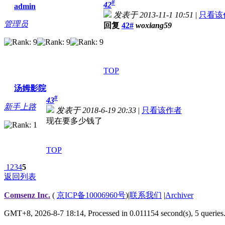
#
42
admin
发表于 2013-11-1 10:51
|
只看该
管理员
回复
42#
woxiang59
TOP
汤姆影院
#
43
新手上路
发表于 2018-6-19 20:33
|
只看该作者
现在要多少钱了
TOP
1
2
3
4
5
返回列表
Comsenz Inc.
(
京ICP备10006960号
)
|
联系我们
|
Archiver
GMT+8, 2026-8-7 18:14,
Processed in 0.011154 second(s), 5 queries