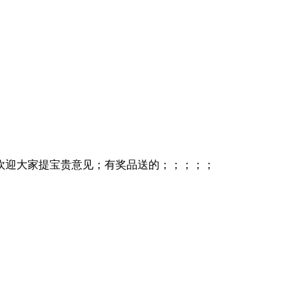
明 欢迎大家提宝贵意见；有奖品送的；；；；；