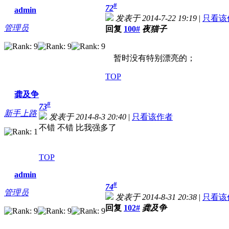
#
72
admin
发表于 2014-7-22 19:19
|
只看该
管理员
回复
100#
夜猫子
暂时没有特别漂亮的；
TOP
龚及争
#
73
新手上路
发表于 2014-8-3 20:40
|
只看该作者
不错 不错 比我强多了
TOP
admin
#
74
管理员
发表于 2014-8-31 20:38
|
只看该
回复
102#
龚及争