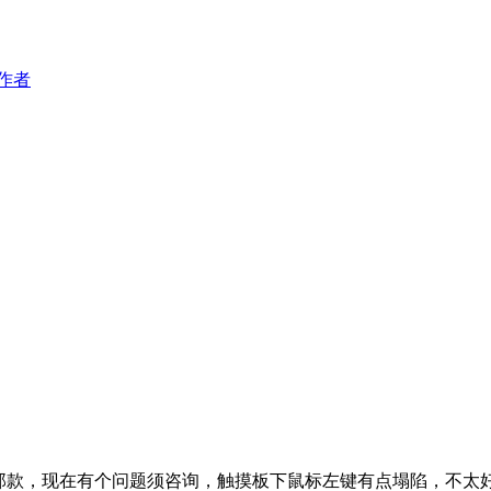
作者
独显的那款，现在有个问题须咨询，触摸板下鼠标左键有点塌陷，