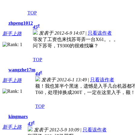
TOP
zhpeng1012
#
45
发表于 2012-6-9 14:07
|
只看该作者
新手上路
等发了工资也来找苏哥弄一台X61。。。
问下苏哥，T9300的很难找嘛？
TOP
wangzhe17m
#
44
发表于 2012-6-1 13:49
|
只看该作者
新手上路
额！我也算半个黑迷，遗憾是入手几台机器都
T60，处理掉换成200T，一定在这里入手，
TOP
kingmars
#
43
新手上路
发表于 2012-5-9 10:09
|
只看该作者