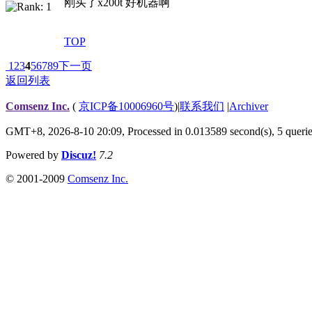
刚买了x200t 好机器啊
TOP
1
2
3
4
5
6
7
8
9
下一页
返回列表
Comsenz Inc.
(
京ICP备10006960号
)
|
联系我们
|
Archiver
GMT+8, 2026-8-10 20:09,
Processed in 0.013589 second(s), 5 queri
Powered by
Discuz!
7.2
© 2001-2009
Comsenz Inc.