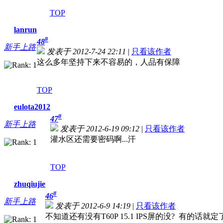
TOP
lanrun
#
48
新手上路
发表于 2012-7-24 22:11
|
只看该作者
这么多年坚持下来不容易的，人品有保障
TOP
eulota2012
#
47
新手上路
发表于 2012-6-19 09:12
|
只看该作者
灌水区还需要密码啊...汗
TOP
zhuqiujie
#
46
新手上路
发表于 2012-6-9 14:19
|
只看该作者
不知道还有没有T60P 15.1 IPS屏的没? 有的话就定