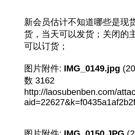
新会员估计不知道哪些是现货
货，当天可以发货；关闭的
可以订货；
图片附件:
IMG_0149.jpg
(20
数 3162
http://laosubenben.com/att
aid=22627&k=f0435a1af2b
图片附件:
IMG_0150.JPG
(2