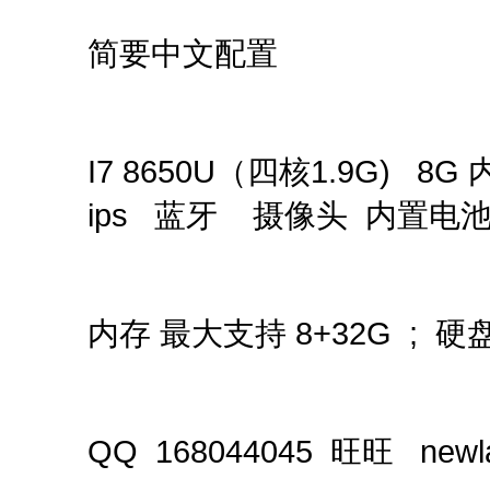
简要中文配置
I7 8650U（四核1.9G) 8G 
ips 蓝牙 摄像头 内置电池
内存 最大支持 8+32G ; 硬
QQ 168044045 旺旺 newl