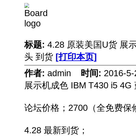
标题:
4.28 原装美国U货 展示机
头 到货
[打印本页]
作者:
admin
时间:
2016-5
展示机成色 IBM T430 i5 4
论坛价格；2700（全免费保
4.28 最新到货；