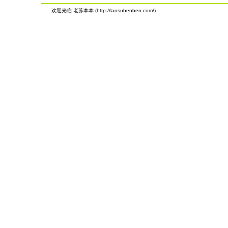
欢迎光临 老苏本本 (http://laosubenben.com/)