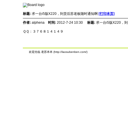
标题:
求一台i5版X220，到货后苏老板随时通知啊
[打印本页]
作者:
alphena
时间:
2012-7-24 10:30
标题:
求一台i5版X220
ＱＱ：３７６８１４１４９
欢迎光临 老苏本本 (http://laosubenben.com/)