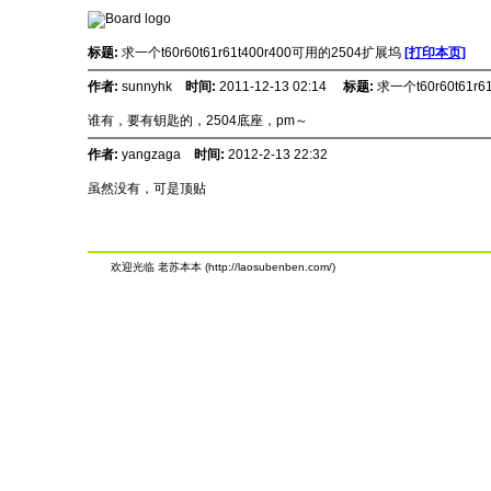
标题:
求一个t60r60t61r61t400r400可用的2504扩展坞
[打印本页]
作者:
sunnyhk
时间:
2011-12-13 02:14
标题:
求一个t60r60t61r
谁有，要有钥匙的，2504底座，pm～
作者:
yangzaga
时间:
2012-2-13 22:32
虽然没有，可是顶贴
欢迎光临 老苏本本 (http://laosubenben.com/)