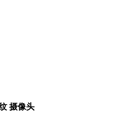
 指纹 摄像头