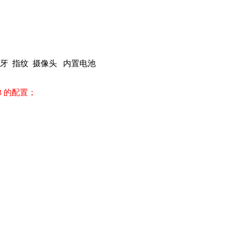
外人脸 蓝牙 指纹 摄像头 内置电池
 的配置；