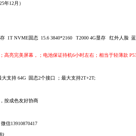
25年12月）
G 内存 1T NVME固态 15.6 3840*2160 T2000 4G显存 红
；高亮完美屏幕，；电池保证待机6小时左右；相当于轻薄款 P53
持 64G 固态2个接口 ；最大支持2T+2T;
，按成色友好协商
 微信13910870417
B)