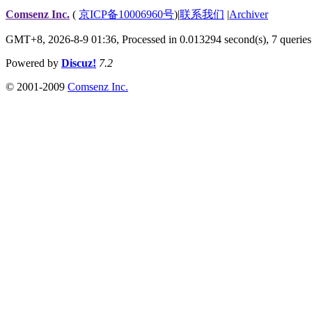
Comsenz Inc.
(
京ICP备10006960号
)
|
联系我们
|
Archiver
GMT+8, 2026-8-9 01:36,
Processed in 0.013294 second(s), 7 queries
Powered by
Discuz!
7.2
© 2001-2009
Comsenz Inc.