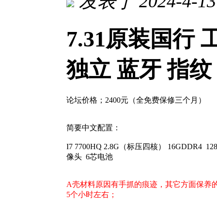
发表于 2024-4-13 
7.31原装国行 工
独立 蓝牙 指纹
论坛价格；2400元（全免费保修三个月）
简要中文配置：
I7 7700HQ 2.8G（标压四核） 16GDDR4 12
像头 6芯电池
A壳材料原因有手抓的痕迹，其它方面保养
5个小时左右；