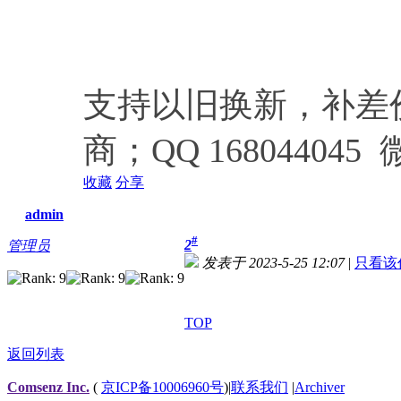
支持以旧换新，补差
商；QQ 168044045 微
收藏
分享
admin
#
2
管理员
发表于 2023-5-25 12:07
|
只看该
TOP
返回列表
Comsenz Inc.
(
京ICP备10006960号
)
|
联系我们
|
Archiver