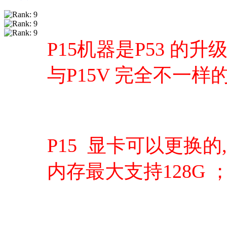
P15机器是P53 的升
与P15V 完全不一
P15 显卡可以更换的,
内存最大支持128G ；