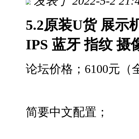
发表于 2022-5-2 21:
5.2原装U货 展示机 9
IPS 蓝牙 指纹 摄
论坛价格；6100元
简要中文配置；