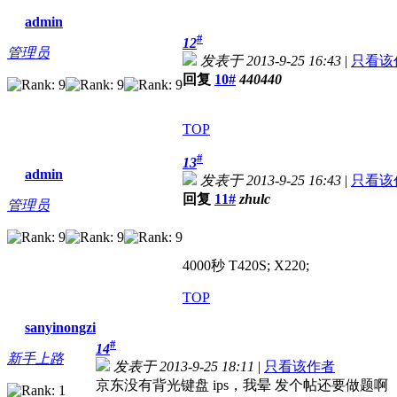
admin
#
12
管理员
发表于 2013-9-25 16:43
|
只看该
回复
10#
440440
TOP
#
13
admin
发表于 2013-9-25 16:43
|
只看该
回复
11#
zhulc
管理员
4000秒 T420S; X220;
TOP
sanyinongzi
#
14
新手上路
发表于 2013-9-25 18:11
|
只看该作者
京东没有背光键盘 ips，我晕 发个帖还要做题啊