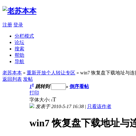
注册
登录
分栏模式
论坛
搜索
帮助
导航
老苏本本
»
重新开放个人转让专区
» win7 恢复盘下载地址与连
返回列表
发帖
#
1
跳转到
»
倒序看帖
打印
T
字体大小:
t
发表于 2010-5-17 16:38
|
只看该作者
win7 恢复盘下载地址与