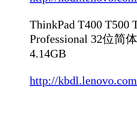
ThinkPad T400 T500
Professional 3
4.14GB
http://kbdl.lenovo.co