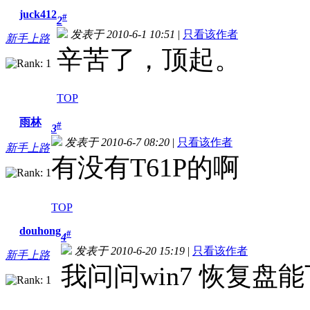
juck412
#
2
发表于 2010-6-1 10:51
|
只看该作者
新手上路
辛苦了，顶起。
TOP
雨林
#
3
发表于 2010-6-7 08:20
|
只看该作者
新手上路
有没有T61P的啊
TOP
douhong
#
4
发表于 2010-6-20 15:19
|
只看该作者
新手上路
我问问win7 恢复