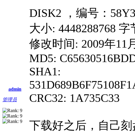
DISK2 ，编号：58Y3
大小: 4448288768 
修改时间: 2009年11月2
MD5: C65630516BD
SHA1:
531D689B6F75108F
admin
CRC32: 1A735C33
管理员
下载好之后，自己刻盘