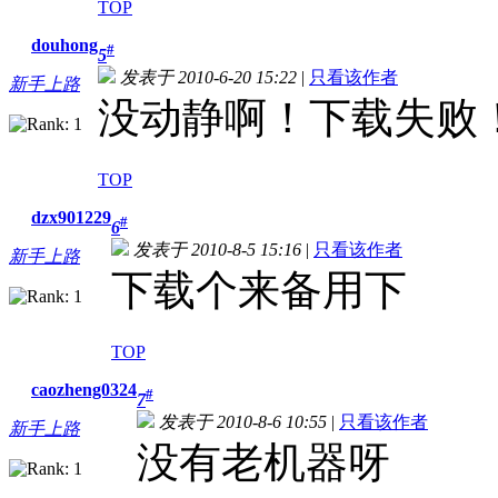
TOP
douhong
#
5
发表于 2010-6-20 15:22
|
只看该作者
新手上路
没动静啊！下载失败
TOP
dzx901229
#
6
发表于 2010-8-5 15:16
|
只看该作者
新手上路
下载个来备用下
TOP
caozheng0324
#
7
发表于 2010-8-6 10:55
|
只看该作者
新手上路
没有老机器呀