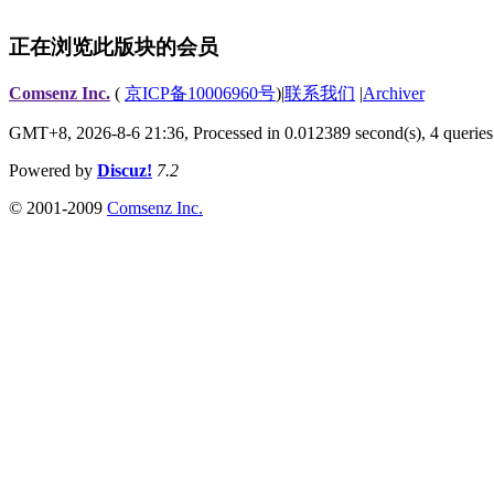
正在浏览此版块的会员
Comsenz Inc.
(
京ICP备10006960号
)
|
联系我们
|
Archiver
GMT+8, 2026-8-6 21:36,
Processed in 0.012389 second(s), 4 queries
Powered by
Discuz!
7.2
© 2001-2009
Comsenz Inc.