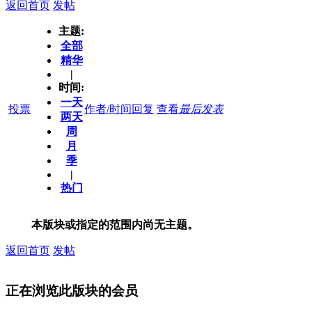
返回首页
发帖
主题:
全部
精华
|
时间:
一天
投票
作者/时间
回复
查看
最后发表
两天
周
月
季
|
热门
本版块或指定的范围内尚无主题。
返回首页
发帖
正在浏览此版块的会员