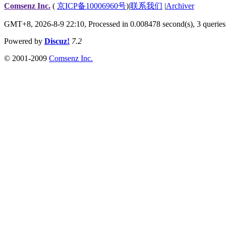
Comsenz Inc.
(
京ICP备10006960号
)
|
联系我们
|
Archiver
GMT+8, 2026-8-9 22:10,
Processed in 0.008478 second(s), 3 queries
Powered by
Discuz!
7.2
© 2001-2009
Comsenz Inc.