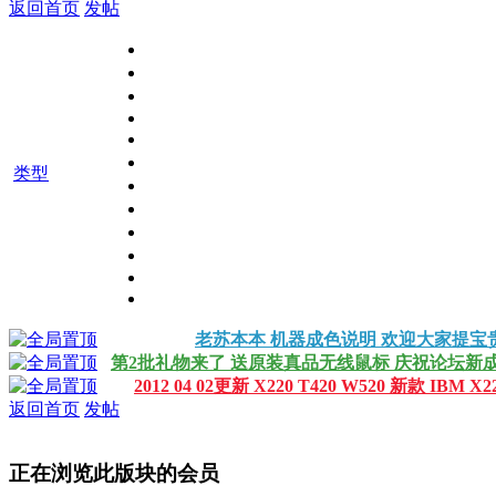
返回首页
发帖
类型
老苏本本 机器成色说明 欢迎大家提
第2批礼物来了 送原装真品无线鼠标 庆祝论坛新
2012 04 02更新 X220 T420 W520 新款 IBM
返回首页
发帖
正在浏览此版块的会员