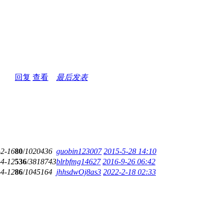
回复
查看
最后发表
-2-16
80
/
1020436
guobin123007
2015-5-28 14:10
-4-12
536
/
3818743
blrbfmg14627
2016-9-26 06:42
-4-12
86
/
1045164
jhhsdwOj8as3
2022-2-18 02:33