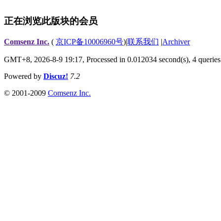
正在浏览此版块的会员
Comsenz Inc.
(
京ICP备10006960号
)
|
联系我们
|
Archiver
GMT+8, 2026-8-9 19:17,
Processed in 0.012034 second(s), 4 queries
Powered by
Discuz!
7.2
© 2001-2009
Comsenz Inc.