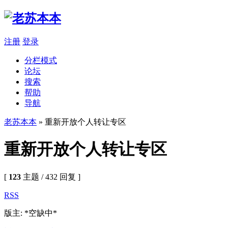
注册
登录
分栏模式
论坛
搜索
帮助
导航
老苏本本
» 重新开放个人转让专区
重新开放个人转让专区
[
123
主题 / 432 回复 ]
RSS
版主: *空缺中*