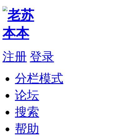
注册
登录
分栏模式
论坛
搜索
帮助