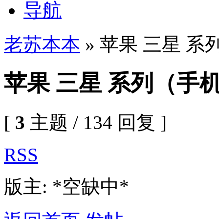
导航
老苏本本
» 苹果 三星 系
苹果 三星 系列（手机
[
3
主题 / 134 回复 ]
RSS
版主: *空缺中*