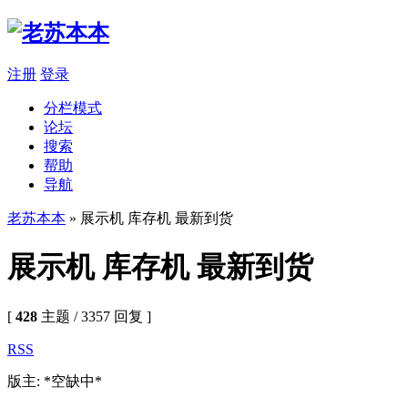
注册
登录
分栏模式
论坛
搜索
帮助
导航
老苏本本
» 展示机 库存机 最新到货
展示机 库存机 最新到货
[
428
主题 / 3357 回复 ]
RSS
版主: *空缺中*