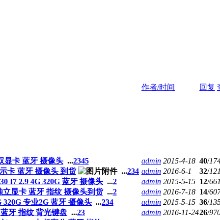
作者/时间
回复
0G 双显卡 蓝牙 摄像头
...
2
3
4
5
admin
2015-4-18
40
/
17
独立显示卡 蓝牙 摄像头 到货
...
2
3
4
admin
2016-6-1
32
/
12
I7 2.9 4G 320G 蓝牙 摄像头
...
2
admin
2015-5-15
12
/
66
4G 独立显卡 蓝牙 指纹 摄像头到货
...
2
admin
2016-7-18
14
/
60
G 320G 专业2G 蓝牙 摄像头
...
2
3
4
admin
2015-5-15
36
/
13
 固态 蓝牙 指纹 背光键盘
...
2
3
admin
2016-11-24
26
/
97