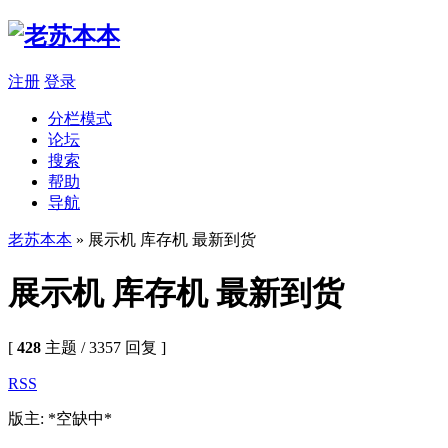
注册
登录
分栏模式
论坛
搜索
帮助
导航
老苏本本
» 展示机 库存机 最新到货
展示机 库存机 最新到货
[
428
主题 / 3357 回复 ]
RSS
版主: *空缺中*