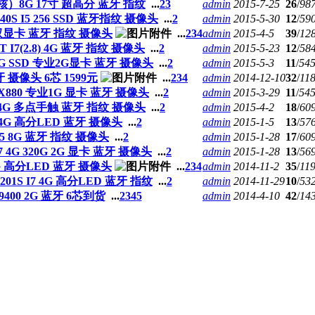
四核）8G 17寸 超高分 蓝牙 指纹
...
2
3
admin
2015-7-25
26
/
98
S I5 256 SSD 蓝牙指纹 摄像头
...
2
admin
2015-5-30
12
/
59
SD 双显卡 蓝牙 指纹 摄像头
...
2
3
4
admin
2015-4-5
39
/
12
 I7(2.8) 4G 蓝牙 指纹 摄像头
...
2
admin
2015-5-23
12
/
58
60G SSD 专业2G显卡 蓝牙 摄像头
...
2
admin
2015-5-3
11
/
54
牙 摄像头 6芯 1599元
...
2
3
4
admin
2014-12-10
32
/
11
FX880 专业1G 显卡 蓝牙 摄像头
...
2
admin
2015-3-29
11
/
54
I7 4G 多点手触 蓝牙 指纹 摄像头
...
2
admin
2015-4-2
18
/
60
5 4G 高分LED 蓝牙 摄像头
...
2
admin
2015-1-5
13
/
57
I5 8G 蓝牙 指纹 摄像头
...
2
admin
2015-1-28
17
/
60
 4G 320G 2G 显卡 蓝牙 摄像头
...
2
admin
2015-1-28
13
/
56
20G 高分LED 蓝牙 摄像头
...
2
3
4
admin
2014-11-2
35
/
11
1S I7 4G 高分LED 蓝牙 指纹
...
2
admin
2014-11-29
10
/
53
9400 2G 蓝牙 6芯到货
...
2
3
4
5
admin
2014-4-10
42
/
14